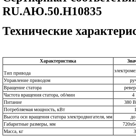
RU.АЮ.50.Н10835
Технические характери
Характеристика
Зна
электроме
Тип привода
Управление приводом
ру
Вращение статора
ревер
Частота вращения статора, об/мин
4
Питание
380 В
Потребляемая мощность, кВт
Высота оси вращения статора электродвигателя, мм
до
Габаритные размеры, мм
720х6
Масса, кг
3