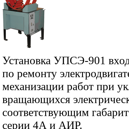
Установка УПСЭ-901 вход
по ремонту электродвигат
механизации работ при ук
вращающихся электрическ
соответствующим габарита
серии 4А и АИР.